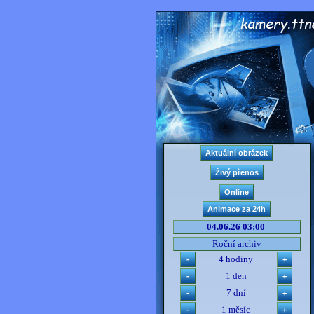
04.06.26 03:00
Roční archiv
4 hodiny
1 den
7 dní
1 měsíc