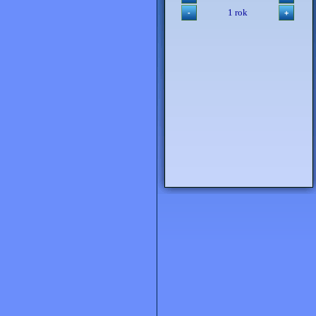
1 rok