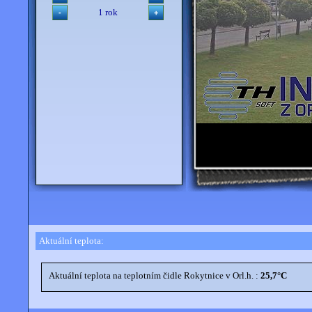
1 rok
Aktuální teplota: