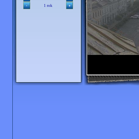
1 rok