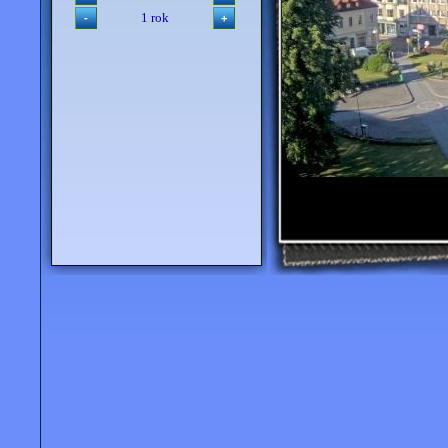
1 rok