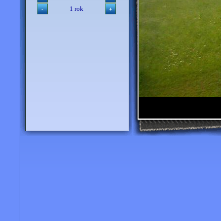
1 rok